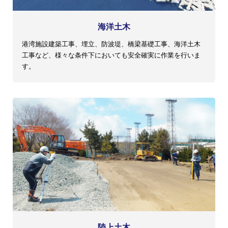
海洋土木
港湾施設建築工事、埋立、防波堤、橋梁基礎工事、海洋土木
工事など、様々な条件下においても安全確実に作業を行いま
す。
陸上土木