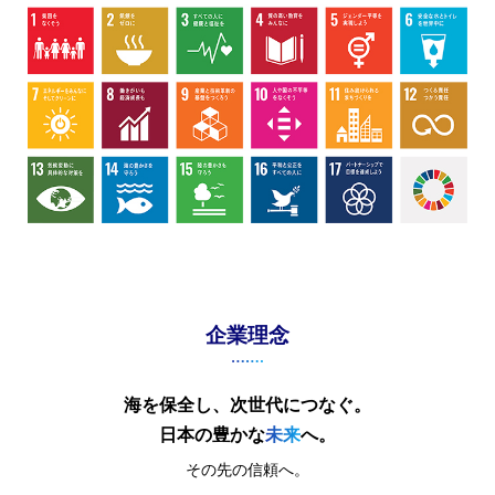
企業理念
海を保全し、次世代につなぐ。
日本の豊かな
未来
へ。
その先の信頼へ。