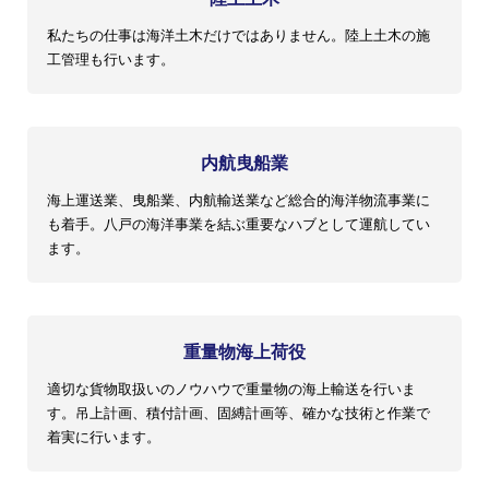
私たちの仕事は海洋土木だけではありません。陸上土木の施
工管理も行います。
内航曳船業
海上運送業、曳船業、内航輸送業など総合的海洋物流事業に
も着手。八戸の海洋事業を結ぶ重要なハブとして運航してい
ます。
重量物海上荷役
適切な貨物取扱いのノウハウで重量物の海上輸送を行いま
す。吊上計画、積付計画、固縛計画等、確かな技術と作業で
着実に行います。