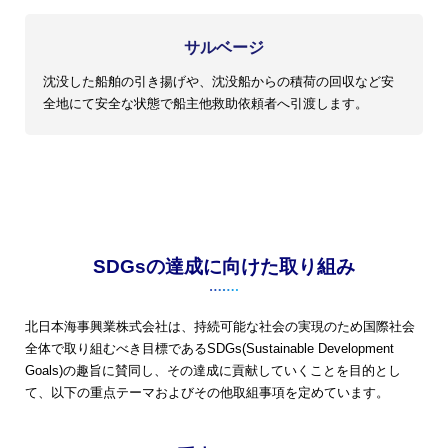
サルベージ
沈没した船舶の引き揚げや、沈没船からの積荷の回収など安
全地にて安全な状態で船主他救助依頼者へ引渡します。
SDGsの達成に向けた取り組み
北日本海事興業株式会社は、持続可能な社会の実現のため国際社会
全体で取り組むべき目標である
SDGs(Sustainable Development
Goals)の趣旨に賛同し、その達成に貢献していくことを目的とし
て、
以下の重点テーマおよびその他取組事項を定めています。